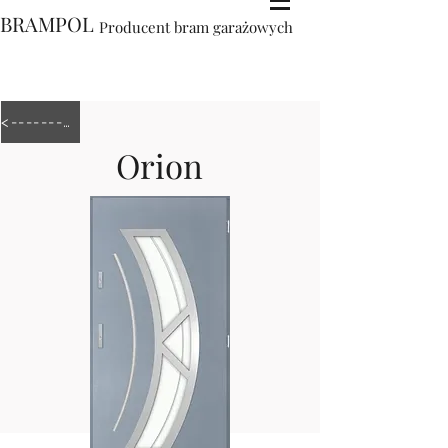
BRAMPOL
Producent bram garażowych
<---------
Orion