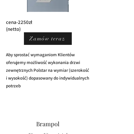
cena-2250zł
(netto)
Zamów teraz
Aby sprostać wymaganiom Klientów
oferujemy możliwość wykonania drzwi
zewnętrznych Polstar na wymiar (szerokość
i wysokość) dopasowany do indywidualnych
potrzeb
Brampol