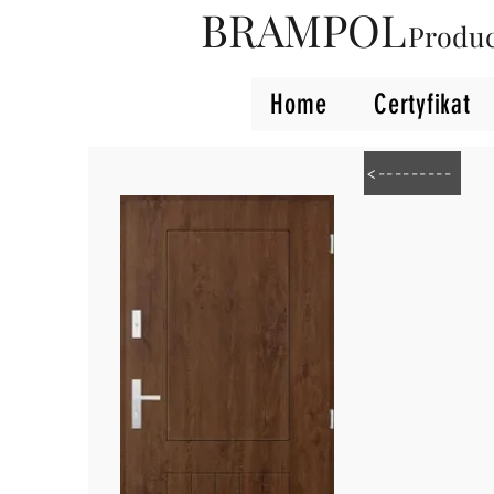
BRAMPOL
Produ
Home
Certyfikat
<---------