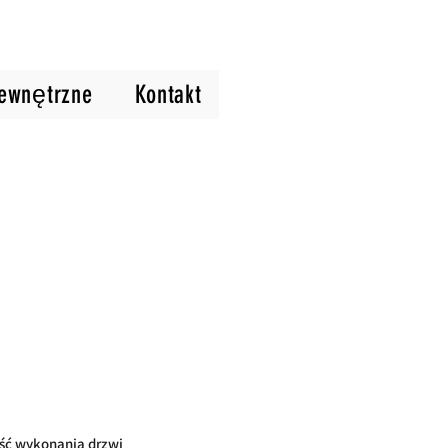
zewnętrzne
Kontakt
ść wykonania drzwi