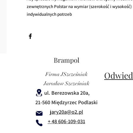
zewnętrznych Polstar na wymiar (szerokość i wysokość
indywidualnych potrzeb
Brampol
Odwied
Firma JSzcześniak
Jarosław Szcześniak
ul. Berezowska 20a,
21-560 Międzyrzec Podlaski
jary20a@o2.pl
+ 48 606-109-031