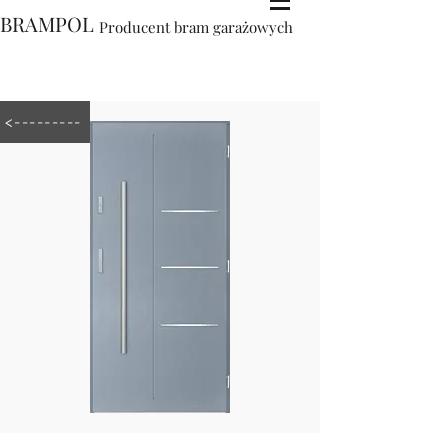
BRAMPOL
Producent bram garażowych
<---------